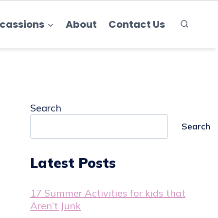
cassions
About
Contact Us
Search
Search
Latest Posts
17 Summer Activities for kids that
Aren’t Junk