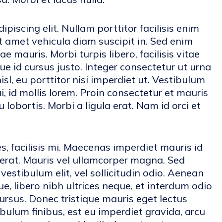
piscing elit. Nullam porttitor facilisis enim
t amet vehicula diam suscipit in. Sed enim
e mauris. Morbi turpis libero, facilisis vitae
ue id cursus justo. Integer consectetur ut urna
sl, eu porttitor nisi imperdiet ut. Vestibulum
ui, id mollis lorem. Proin consectetur et mauris
lobortis. Morbi a ligula erat. Nam id orci et
s, facilisis mi. Maecenas imperdiet mauris id
cerat. Mauris vel ullamcorper magna. Sed
estibulum elit, vel sollicitudin odio. Aenean
 libero nibh ultrices neque, et interdum odio
cursus. Donec tristique mauris eget lectus
ulum finibus, est eu imperdiet gravida, arcu