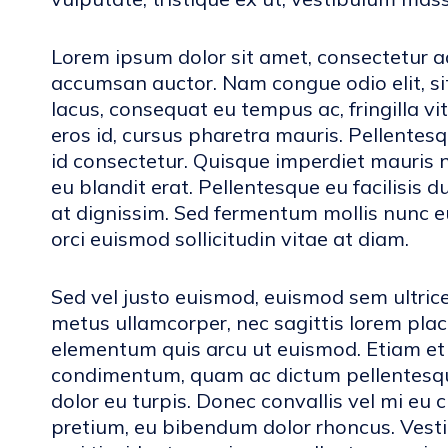
Lorem ipsum dolor sit amet, consectetur adi
accumsan auctor. Nam congue odio elit, si
lacus, consequat eu tempus ac, fringilla vita
eros id, cursus pharetra mauris. Pellentesq
id consectetur. Quisque imperdiet mauris ni
eu blandit erat. Pellentesque eu facilisis d
at dignissim. Sed fermentum mollis nunc eu 
orci euismod sollicitudin vitae at diam.
Sed vel justo euismod, euismod sem ultrice
metus ullamcorper, nec sagittis lorem pla
elementum quis arcu ut euismod. Etiam et v
condimentum, quam ac dictum pellentesque,
dolor eu turpis. Donec convallis vel mi eu 
pretium, eu bibendum dolor rhoncus. Vestib