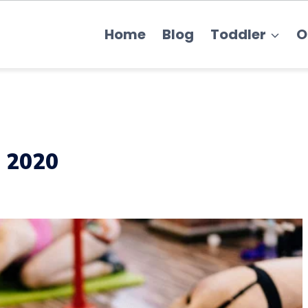
Home
Blog
Toddler
O
r 2020