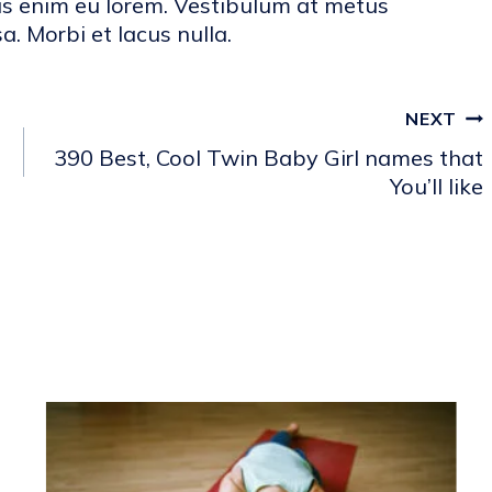
sus enim eu lorem. Vestibulum at metus
a. Morbi et lacus nulla.
NEXT
390 Best, Cool Twin Baby Girl names that
You’ll like