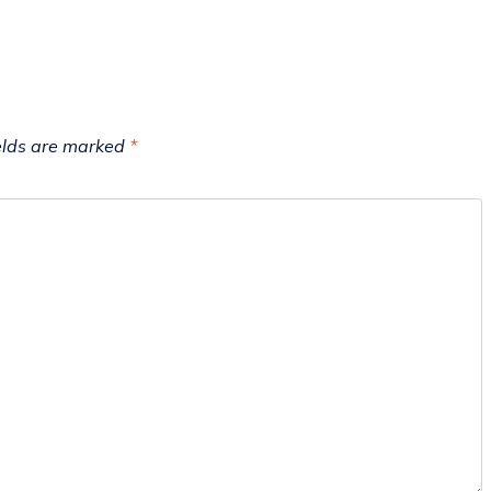
elds are marked
*