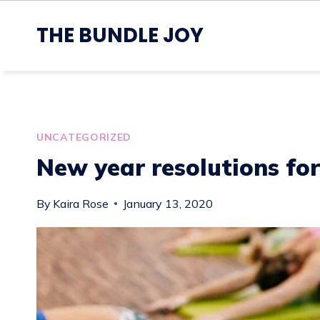
Skip
to
THE BUNDLE JOY
content
UNCATEGORIZED
New year resolutions fo
By
Kaira Rose
January 13, 2020