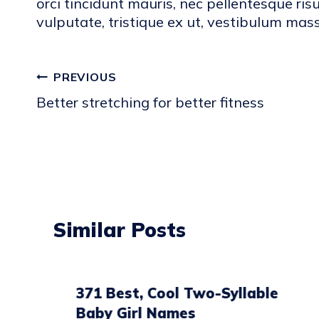
orci tincidunt mauris, nec pellentesque ri
vulputate, tristique ex ut, vestibulum mass
Post
PREVIOUS
Better stretching for better fitness
navigation
Similar Posts
371 Best, Cool Two-Syllable
Baby Girl Names